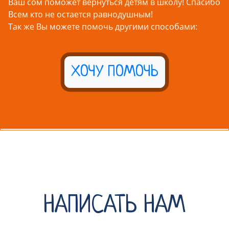
Ваш сом поможет вернуться детям в школу! Спасибо
Всем кто не остается равнодушным!
Так же Вы можете помочь другими способами:
ХОЧУ ПОМОЧЬ
НАПИСАТЬ НАМ