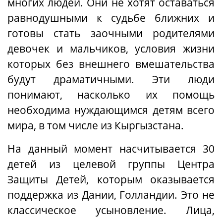
многих людей
. Они
не хотят оставаться
равнодушными к с
удьбе
ближних
и
готовы стать заочными родителями
девочек и мальчиков, условия жизни
которых без внешнего вмешательства
б
удут
драматичными. Эти люди
понимают, насколько их помощь
необходима нуждающимся детям всего
мира, в том числе из Кыргызстана.
На данный момент насчитывается 30
детей из целевой группы Центра
Защиты Детей, которым оказывается
поддержка из Дании, Голландии. Это не
классическое усыновление. Лица
,