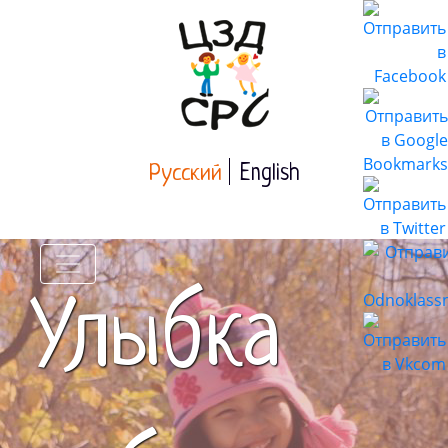
Русский
English
Улыбка