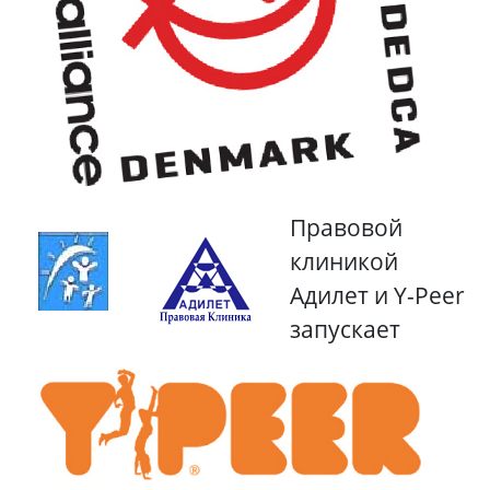
Правовой
клиникой
Адилет и Y-Peer
запускает