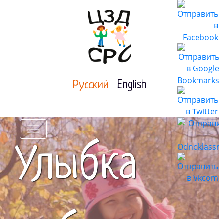
Русский
English
Улыбка