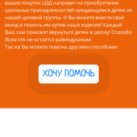
ваших покупок ЦЗД направит на приобретение
школьных принадлежностей нуждающимся детям из
нашей целевой группы. И Вы можете внести свой
вклад и помочь им купив наши изделия! Каждый
Ваш сом поможет вернуться детям в школу! Спасибо
Всем кто не остается равнодушным!
Так же Вы можете помочь другими способами:
ХОЧУ ПОМОЧЬ